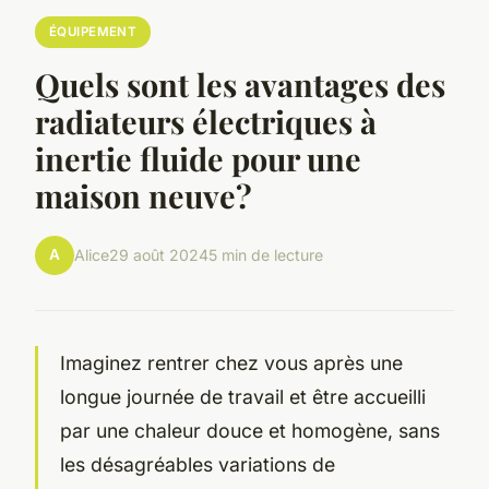
ÉQUIPEMENT
Quels sont les avantages des
radiateurs électriques à
inertie fluide pour une
maison neuve?
A
Alice
29 août 2024
5 min de lecture
Imaginez rentrer chez vous après une
longue journée de travail et être accueilli
par une chaleur douce et homogène, sans
les désagréables variations de