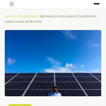
Accueil
›
Équipement
›
Optimisez votre projet d'installation
solaire dans le 06 et 83.