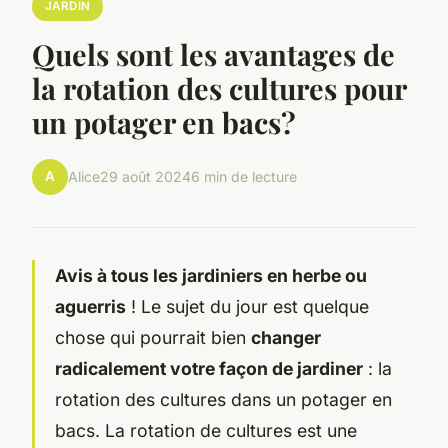
JARDIN
Quels sont les avantages de
la rotation des cultures pour
un potager en bacs?
A
Alice
29 août 2024
6 min de lecture
Avis à tous les jardiniers en herbe ou
aguerris
! Le sujet du jour est quelque
chose qui pourrait bien
changer
radicalement votre façon de jardiner
: la
rotation des cultures dans un potager en
bacs. La rotation de cultures est une