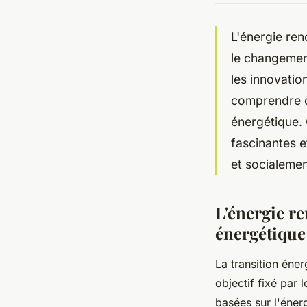
L'énergie re
le changement
les innovatio
comprendre c
énergétique. 
fascinantes e
et socialemen
L'énergie re
énergétique
La transition éner
objectif fixé par 
basées sur l'énerg