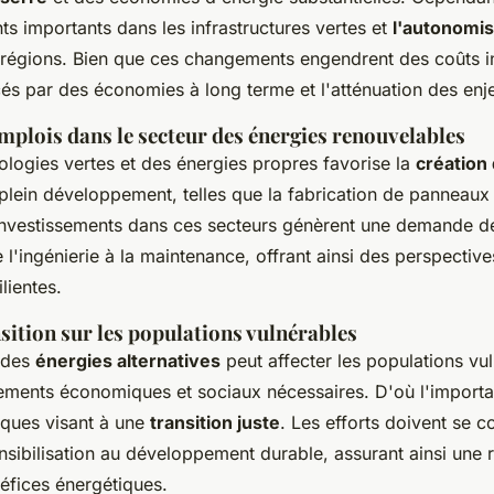
ts importants dans les infrastructures vertes et
l'autonomis
régions. Bien que ces changements engendrent des coûts ini
és par des économies à long terme et l'atténuation des enj
mplois dans le secteur des énergies renouvelables
ologies vertes et des énergies propres favorise la
création
 plein développement, telles que la fabrication de panneaux 
investissements dans ces secteurs génèrent une demande de 
de l'ingénierie à la maintenance, offrant ainsi des perspectiv
ilientes.
nsition sur les populations vulnérables
s des
énergies alternatives
peut affecter les populations vu
ements économiques et sociaux nécessaires. D'où l'import
iques visant à une
transition juste
. Les efforts doivent se c
nsibilisation au développement durable, assurant ainsi une r
éfices énergétiques.