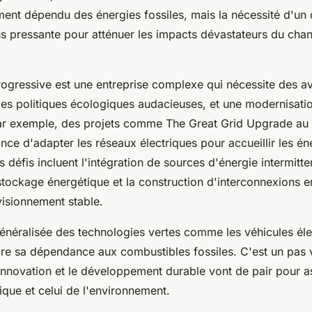
ent dépendu des énergies fossiles, mais la nécessité d'u
lus pressante pour atténuer les impacts dévastateurs du ch
progressive est une entreprise complexe qui nécessite des 
es politiques écologiques audacieuses, et une modernisati
 Par exemple, des projets comme The Great Grid Upgrade a
tance d'adapter les réseaux électriques pour accueillir les én
 défis incluent l'intégration de sources d'énergie intermitte
stockage énergétique et la construction d'interconnexions e
isionnement stable.
énéralisée des technologies vertes comme les véhicules élec
ire sa dépendance aux combustibles fossiles. C'est un pas 
'innovation et le développement durable vont de pair pour a
ique et celui de l'environnement.