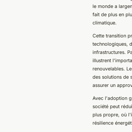
le monde a largem
fait de plus en p
climatique.
Cette transition 
technologiques, d
infrastructures.
illustrent l'impor
renouvelables. Les
des solutions de 
assurer un approv
Avec l'adoption g
société peut rédu
plus propre, où l
résilience énergét