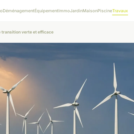
o
Déménagement
Équipement
Immo
Jardin
Maison
Piscine
Travaux
transition verte et efficace