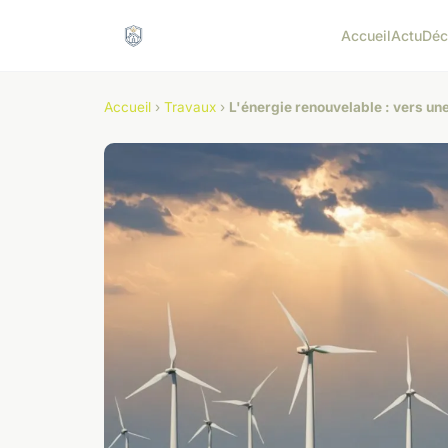
Accueil
Actu
Déc
Accueil
›
Travaux
›
L'énergie renouvelable : vers une 