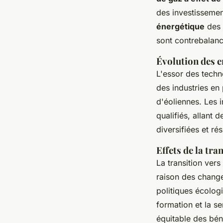
des investissemen
énergétique
des 
sont contrebalanc
Évolution des e
L'essor des techn
des industries en
d'éoliennes. Les 
qualifiés, allant 
diversifiées et rés
Effets de la tra
La transition ver
raison des chang
politiques écolog
formation et la se
équitable des bén