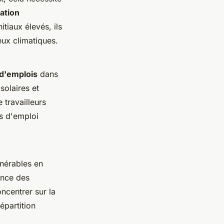
ation
tiaux élevés, ils
eux climatiques.
 d'emplois
dans
solaires et
travailleurs
es d'emploi
lnérables en
ance des
oncentrer sur la
épartition