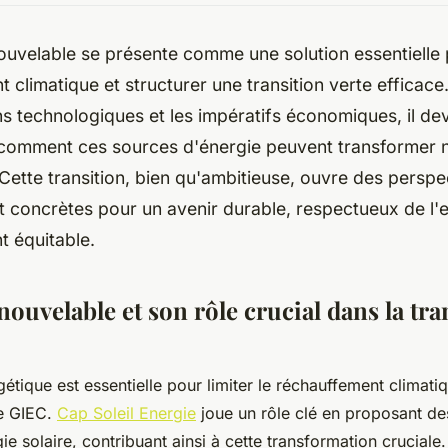
nouvelable se présente comme une solution essentielle
 climatique et structurer une transition verte efficac
ns technologiques et les impératifs économiques, il dev
omment ces sources d'énergie peuvent transformer 
Cette transition, bien qu'ambitieuse, ouvre des perspe
t concrètes pour un avenir durable, respectueux de l
t équitable.
nouvelable et son rôle crucial dans la tra
gétique est essentielle pour limiter le réchauffement climati
le GIEC.
Cap Soleil Energie
joue un rôle clé en proposant de
ie solaire, contribuant ainsi à cette transformation cruciale