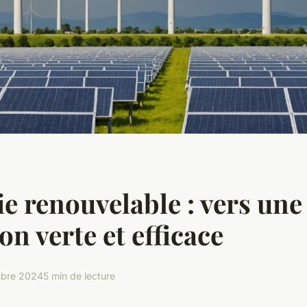
ie renouvelable : vers une
on verte et efficace
bre 2024
5 min de lecture