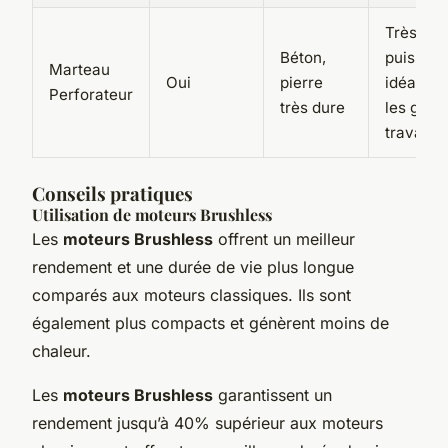
Très
Béton,
puissant
Marteau
Oui
pierre
idéal po
Perforateur
très dure
les gros
travaux
Conseils pratiques
Utilisation de moteurs Brushless
Les
moteurs Brushless
offrent un meilleur
rendement et une durée de vie plus longue
comparés aux moteurs classiques. Ils sont
également plus compacts et génèrent moins de
chaleur.
Les
moteurs Brushless
garantissent un
rendement jusqu’à 40% supérieur aux moteurs