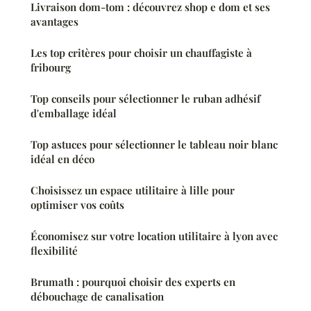
Livraison dom-tom : découvrez shop e dom et ses
avantages
Les top critères pour choisir un chauffagiste à
fribourg
Top conseils pour sélectionner le ruban adhésif
d'emballage idéal
Top astuces pour sélectionner le tableau noir blanc
idéal en déco
Choisissez un espace utilitaire à lille pour
optimiser vos coûts
Économisez sur votre location utilitaire à lyon avec
flexibilité
Brumath : pourquoi choisir des experts en
débouchage de canalisation