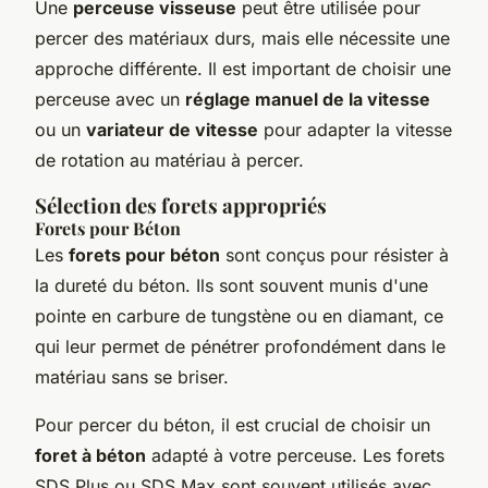
Une
perceuse visseuse
peut être utilisée pour
percer des matériaux durs, mais elle nécessite une
approche différente. Il est important de choisir une
perceuse avec un
réglage manuel de la vitesse
ou un
variateur de vitesse
pour adapter la vitesse
de rotation au matériau à percer.
Sélection des forets appropriés
Forets pour Béton
Les
forets pour béton
sont conçus pour résister à
la dureté du béton. Ils sont souvent munis d'une
pointe en carbure de tungstène ou en diamant, ce
qui leur permet de pénétrer profondément dans le
matériau sans se briser.
Pour percer du béton, il est crucial de choisir un
foret à béton
adapté à votre perceuse. Les forets
SDS Plus ou SDS Max sont souvent utilisés avec