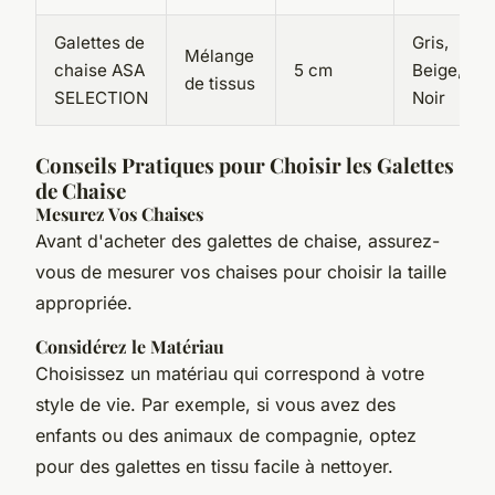
Galettes de
Gris,
Mélange
chaise ASA
5 cm
Beige,
de tissus
SELECTION
Noir
Conseils Pratiques pour Choisir les Galettes
de Chaise
Mesurez Vos Chaises
Avant d'acheter des galettes de chaise, assurez-
vous de mesurer vos chaises pour choisir la taille
appropriée.
Considérez le Matériau
Choisissez un matériau qui correspond à votre
style de vie. Par exemple, si vous avez des
enfants ou des animaux de compagnie, optez
pour des galettes en tissu facile à nettoyer.